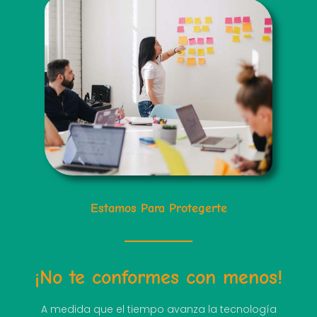
Estamos Para Protegerte
¡No te conformes con menos!
A medida que el tiempo avanza la tecnología