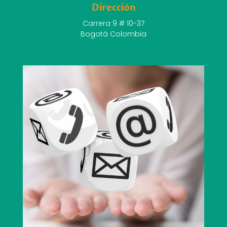
Dirección
Carrera 9 # 10-37
Bogotá Colombia