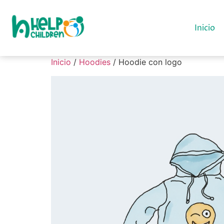
Inicio
Inicio
/
Hoodies
/ Hoodie con logo