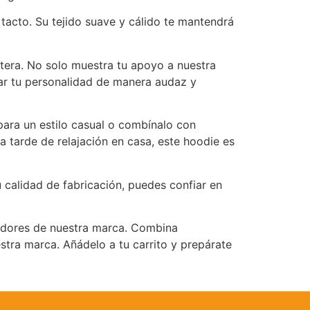
tacto. Su tejido suave y cálido te mantendrá
ntera. No solo muestra tu apoyo a nuestra
sar tu personalidad de manera audaz y
para un estilo casual o combínalo con
 tarde de relajación en casa, este hoodie es
calidad de fabricación, puedes confiar en
uidores de nuestra marca. Combina
stra marca. Añádelo a tu carrito y prepárate