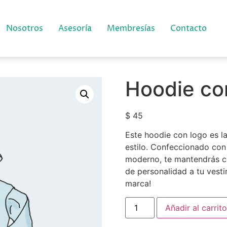
Nosotros
Asesoría
Membresías
Contacto
Hoodie co
$
45
Este hoodie con logo es 
estilo. Confeccionado con 
moderno, te mantendrás cá
de personalidad a tu vest
marca!
Añadir al carrito