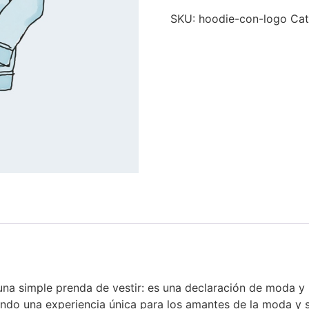
SKU:
hoodie-con-logo
Cat
a simple prenda de vestir: es una declaración de moda y l
endo una experiencia única para los amantes de la moda y 