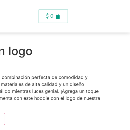
$
0
n logo
la combinación perfecta de comodidad y
materiales de alta calidad y un diseño
lido mientras luces genial. ¡Agrega un toque
imenta con este hoodie con el logo de nuestra