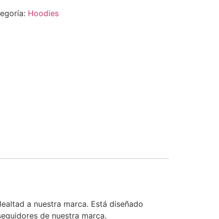
egoría:
Hoodies
ealtad a nuestra marca. Está diseñado
seguidores de nuestra marca.