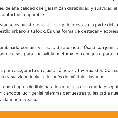
s de alta calidad que garantizan durabilidad y suavidad al 
n confort incomparable.
taque es nuestro distintivo logo impreso en la parte dela
estilo urbano a tu look. Es una forma de destacar y expre
 combinarlo con una variedad de atuendos. Úsalo con jeans 
ado. Ya sea para una salida nocturna con amigos o para una
s para asegurarte un ajuste cómodo y favorecedor. Con su 
to y suavidad incluso después de múltiples lavados.
prenda imprescindible para los amantes de la moda y seg
tiéndote lucir genial mientras demuestras tu lealtad a nue
de la moda urbana.